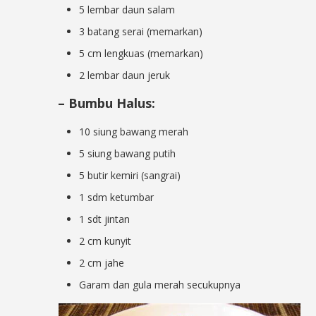
5 lembar daun salam
3 batang serai (memarkan)
5 cm lengkuas (memarkan)
2 lembar daun jeruk
– Bumbu Halus:
10 siung bawang merah
5 siung bawang putih
5 butir kemiri (sangrai)
1 sdm ketumbar
1 sdt jintan
2 cm kunyit
2 cm jahe
Garam dan gula merah secukupnya