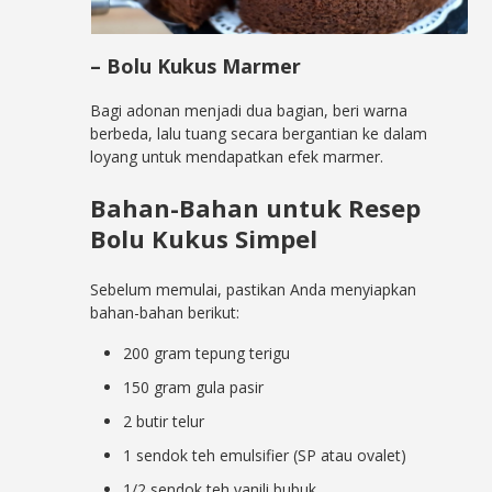
– Bolu Kukus Marmer
Bagi adonan menjadi dua bagian, beri warna
berbeda, lalu tuang secara bergantian ke dalam
loyang untuk mendapatkan efek marmer.
Bahan-Bahan untuk Resep
Bolu Kukus Simpel
Sebelum memulai, pastikan Anda menyiapkan
bahan-bahan berikut:
200 gram tepung terigu
150 gram gula pasir
2 butir telur
1 sendok teh emulsifier (SP atau ovalet)
1/2 sendok teh vanili bubuk