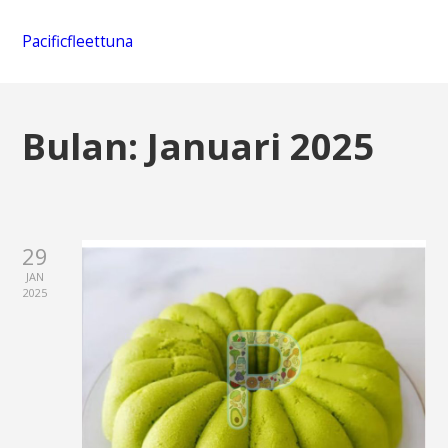
Pacificfleettuna
Bulan:
Januari 2025
29
JAN
2025