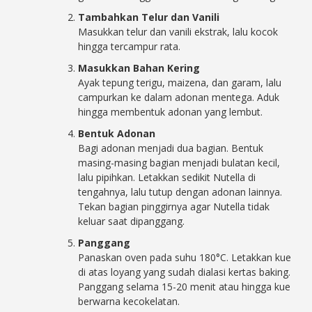
Tambahkan Telur dan Vanili
Masukkan telur dan vanili ekstrak, lalu kocok
hingga tercampur rata.
Masukkan Bahan Kering
Ayak tepung terigu, maizena, dan garam, lalu
campurkan ke dalam adonan mentega. Aduk
hingga membentuk adonan yang lembut.
Bentuk Adonan
Bagi adonan menjadi dua bagian. Bentuk
masing-masing bagian menjadi bulatan kecil,
lalu pipihkan. Letakkan sedikit Nutella di
tengahnya, lalu tutup dengan adonan lainnya.
Tekan bagian pinggirnya agar Nutella tidak
keluar saat dipanggang.
Panggang
Panaskan oven pada suhu 180°C. Letakkan kue
di atas loyang yang sudah dialasi kertas baking.
Panggang selama 15-20 menit atau hingga kue
berwarna kecokelatan.