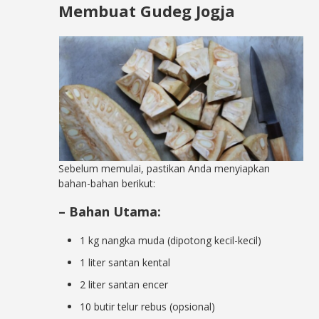
Membuat Gudeg Jogja
Sebelum memulai, pastikan Anda menyiapkan
bahan-bahan berikut:
– Bahan Utama:
1 kg nangka muda (dipotong kecil-kecil)
1 liter santan kental
2 liter santan encer
10 butir telur rebus (opsional)