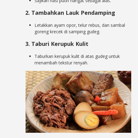
Sajikan nasi putih hangat sebagai alas.
2. Tambahkan Lauk Pendamping
Letakkan ayam opor, telur rebus, dan sambal
goreng krecek di samping gudeg.
3. Taburi Kerupuk Kulit
Taburkan kerupuk kulit di atas gudeg untuk
menambah tekstur renyah.