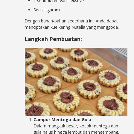
1 sendok teh vanili ekstrak
Sedikit garam
Dengan bahan-bahan sederhana ini, Anda dapat
menciptakan kue kering Nutella yang menggoda.
Langkah Pembuatan:
Campur Mentega dan Gula
Dalam mangkuk besar, kocok mentega dan
gula halus hingga lembut dan mengembang.