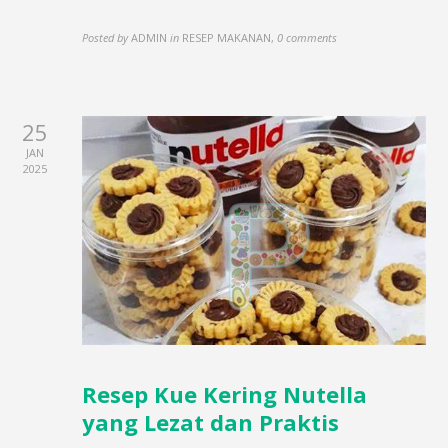
Posted by
ADMIN
in
RESEP MAKANAN
,
0 comments
25
JAN
2025
Resep Kue Kering Nutella
yang Lezat dan Praktis