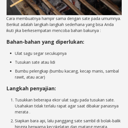
Cara membuatnya hampir sama dengan sate pada umumnya.
Berikut adalah langkah-langkah sederhana yang bisa Anda
ikuti jika berkesempatan mencoba bahan bakunya
:
Bahan-bahan yang diperlukan:
Ulat sagu segar secukupnya
Tusukan sate atau lidi
Bumbu pelengkap (bumbu kacang, kecap manis, sambal
rawit, atau acar)
Langkah penyajian:
Tusukkan beberapa ekor ulat sagu pada tusukan sate.
Usahakan tidak terlalu rapat agar saat dibakar panasnya
merata
.
Siapkan bara api, lalu panggang sate sambil di bolak-balik
hingga berwarna kecokelatan dan matang merata.