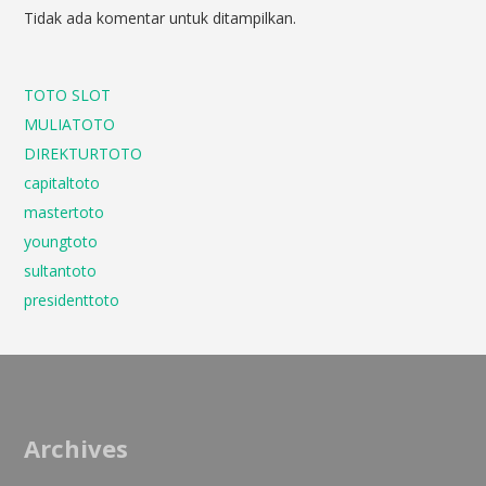
Tidak ada komentar untuk ditampilkan.
TOTO SLOT
MULIATOTO
DIREKTURTOTO
capitaltoto
mastertoto
youngtoto
sultantoto
presidenttoto
Archives