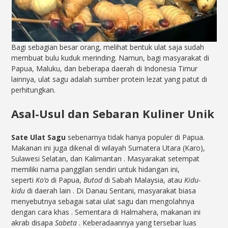
Bagi sebagian besar orang, melihat bentuk ulat saja sudah
membuat bulu kuduk merinding. Namun, bagi masyarakat di
Papua, Maluku, dan beberapa daerah di Indonesia Timur
lainnya, ulat sagu adalah sumber protein lezat yang patut di
perhitungkan.
Asal-Usul dan Sebaran Kuliner Unik
Sate Ulat Sagu
sebenarnya tidak hanya populer di Papua.
Makanan ini juga dikenal di wilayah Sumatera Utara (Karo),
Sulawesi Selatan, dan Kalimantan
. Masyarakat setempat
memiliki nama panggilan sendiri untuk hidangan ini,
seperti
Ko’o
di Papua,
Butod
di Sabah Malaysia, atau
Kidu-
kidu
di daerah lain
. Di Danau Sentani, masyarakat biasa
menyebutnya sebagai satai ulat sagu dan mengolahnya
dengan cara khas
. Sementara di Halmahera, makanan ini
akrab disapa
Sabeta
. Keberadaannya yang tersebar luas