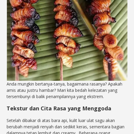
Anda mungkin bertanya-tanya, bagaimana rasanya? Apakah
amis atau justru hambar? Mari kita bedah kelezatan yang
tersembunyi di balik penampilannya yang ekstrem.
Tekstur dan Cita Rasa yang Menggoda
Setelah dibakar di atas bara api, kulit luar ulat sagu akan
berubah menjadi renyah dan sedikit keras, sementara bagian
dalamnya tetap lembut dan creamy
. Beberapa orang