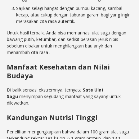
Sajikan selagi hangat dengan bumbu kacang, sambal
kecap, atau cukup dengan taburan garam bagi yang ingin
merasakan cita rasa autentik.
Untuk hasil terbaik, Anda bisa memarinasi ulat sagu dengan
bawang putih, ketumbar, dan sedikit perasan jeruk nipis
sebelum dibakar untuk menghilangkan bau anyir dan
menambah cita rasa
.
Manfaat Kesehatan dan Nilai
Budaya
Di balik sensasi ekstremnya, ternyata
Sate Ulat
Sagu
menyimpan segudang manfaat yang sayang untuk
dilewatkan.
Kandungan Nutrisi Tinggi
Penelitian mengungkapkan bahwa dalam 100 gram ulat sagu
terkandung sekitar 181 kalori, 6,1 gram protein, dan 13,1