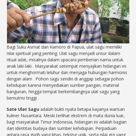
Bagi Suku Asmat dan Kamoro di Papua, ulat sagu memiliki
nilai spiritual yang penting. Ulat sagu menjadi unsur dalam
ritual adat, misalnya dalam upacara pemberian nama untuk
anak laki-laki
. Masyarakat setempat menyajikan hidangan ini
untuk menghormati leluhur dan menjaga hubungan harmonis
dengan alam
. Pohon sagu sendiri di anggap sebagai pohon
kehidupan karena menyediakan sumber pangan, material
bangunan, hingga tempat berkembangnya ulat sagu yang
bernutrisi tinggi
.
Sate Ulat Sagu
adalah bukti nyata betapa kayanya warisan
kuliner Nusantara. Meski terlihat ekstrem di mata dunia luar,
bagi masyarakat Timur Indonesia, hidangan ini adalah bagian
dari identitas budaya dan sumber kehidupan. Perpaduan
antara rasa gurih yang khas, tekstur unik, serta nilai gizi yang