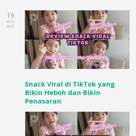
19
AGU
2025
Snack Viral di TikTok yang
Bikin Heboh dan Bikin
Penasaran