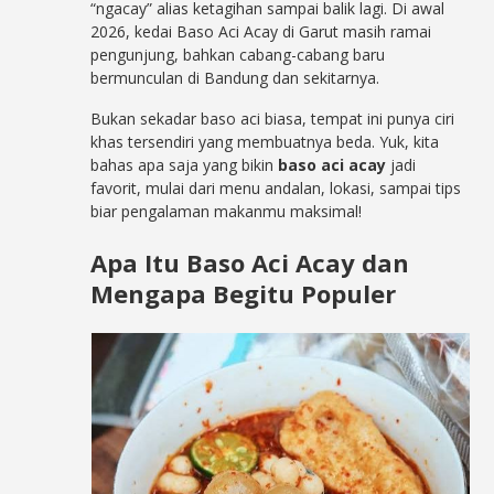
“ngacay” alias ketagihan sampai balik lagi. Di awal
2026, kedai Baso Aci Acay di Garut masih ramai
pengunjung, bahkan cabang-cabang baru
bermunculan di Bandung dan sekitarnya.
Bukan sekadar baso aci biasa, tempat ini punya ciri
khas tersendiri yang membuatnya beda. Yuk, kita
bahas apa saja yang bikin
baso aci acay
jadi
favorit, mulai dari menu andalan, lokasi, sampai tips
biar pengalaman makanmu maksimal!
Apa Itu Baso Aci Acay dan
Mengapa Begitu Populer