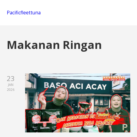
Pacificfleettuna
Makanan Ringan
23
JAN
2026