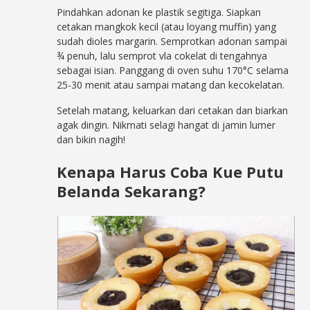
Pindahkan adonan ke plastik segitiga. Siapkan
cetakan mangkok kecil (atau loyang muffin) yang
sudah dioles margarin. Semprotkan adonan sampai
¾ penuh, lalu semprot vla cokelat di tengahnya
sebagai isian. Panggang di oven suhu 170°C selama
25-30 menit atau sampai matang dan kecokelatan.
Setelah matang, keluarkan dari cetakan dan biarkan
agak dingin. Nikmati selagi hangat di jamin lumer
dan bikin nagih!
Kenapa Harus Coba Kue Putu
Belanda Sekarang?