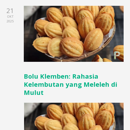
21
OKT
2025
Bolu Klemben: Rahasia
Kelembutan yang Meleleh di
Mulut