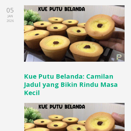
05
JAN
2026
Kue Putu Belanda: Camilan
Jadul yang Bikin Rindu Masa
Kecil