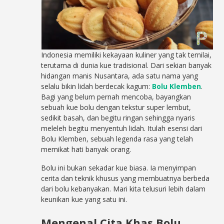
Indonesia memiliki kekayaan kuliner yang tak ternilai,
terutama di dunia kue tradisional. Dari sekian banyak
hidangan manis Nusantara, ada satu nama yang
selalu bikin lidah berdecak kagum:
Bolu Klemben
.
Bagi yang belum pernah mencoba, bayangkan
sebuah kue bolu dengan tekstur super lembut,
sedikit basah, dan begitu ringan sehingga nyaris
meleleh begitu menyentuh lidah. Itulah esensi dari
Bolu Klemben, sebuah legenda rasa yang telah
memikat hati banyak orang.
Bolu ini bukan sekadar kue biasa. Ia menyimpan
cerita dan teknik khusus yang membuatnya berbeda
dari bolu kebanyakan. Mari kita telusuri lebih dalam
keunikan kue yang satu ini.
Mengenal Cita Khas Bolu