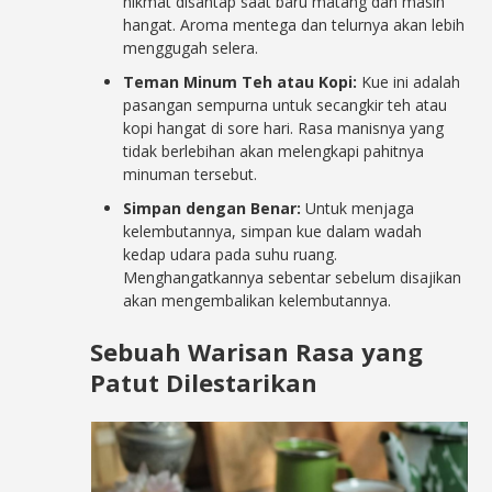
nikmat disantap saat baru matang dan masih
hangat. Aroma mentega dan telurnya akan lebih
menggugah selera.
Teman Minum Teh atau Kopi:
Kue ini adalah
pasangan sempurna untuk secangkir teh atau
kopi hangat di sore hari. Rasa manisnya yang
tidak berlebihan akan melengkapi pahitnya
minuman tersebut.
Simpan dengan Benar:
Untuk menjaga
kelembutannya, simpan kue dalam wadah
kedap udara pada suhu ruang.
Menghangatkannya sebentar sebelum disajikan
akan mengembalikan kelembutannya.
Sebuah Warisan Rasa yang
Patut Dilestarikan