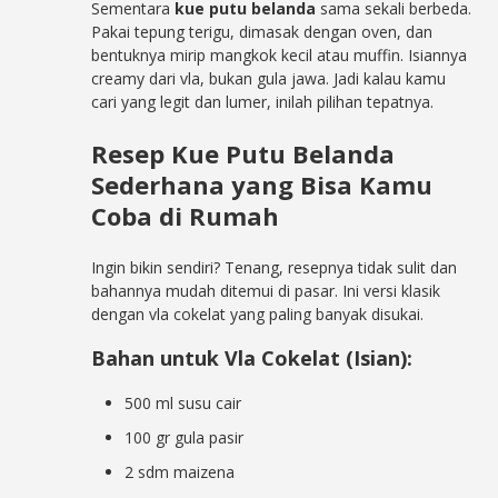
Sementara
kue putu belanda
sama sekali berbeda.
Pakai tepung terigu, dimasak dengan oven, dan
bentuknya mirip mangkok kecil atau muffin. Isiannya
creamy dari vla, bukan gula jawa. Jadi kalau kamu
cari yang legit dan lumer, inilah pilihan tepatnya.
Resep Kue Putu Belanda
Sederhana yang Bisa Kamu
Coba di Rumah
Ingin bikin sendiri? Tenang, resepnya tidak sulit dan
bahannya mudah ditemui di pasar. Ini versi klasik
dengan vla cokelat yang paling banyak disukai.
Bahan untuk Vla Cokelat (Isian):
500 ml susu cair
100 gr gula pasir
2 sdm maizena