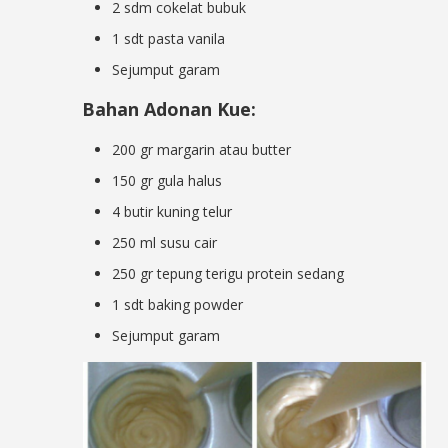
2 sdm cokelat bubuk
1 sdt pasta vanila
Sejumput garam
Bahan Adonan Kue:
200 gr margarin atau butter
150 gr gula halus
4 butir kuning telur
250 ml susu cair
250 gr tepung terigu protein sedang
1 sdt baking powder
Sejumput garam