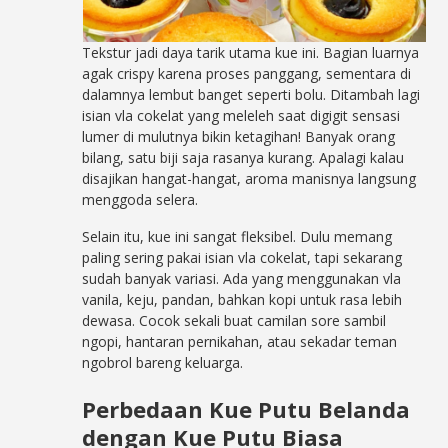
Tekstur jadi daya tarik utama kue ini. Bagian luarnya
agak crispy karena proses panggang, sementara di
dalamnya lembut banget seperti bolu. Ditambah lagi
isian vla cokelat yang meleleh saat digigit sensasi
lumer di mulutnya bikin ketagihan! Banyak orang
bilang, satu biji saja rasanya kurang. Apalagi kalau
disajikan hangat-hangat, aroma manisnya langsung
menggoda selera.
Selain itu, kue ini sangat fleksibel. Dulu memang
paling sering pakai isian vla cokelat, tapi sekarang
sudah banyak variasi. Ada yang menggunakan vla
vanila, keju, pandan, bahkan kopi untuk rasa lebih
dewasa. Cocok sekali buat camilan sore sambil
ngopi, hantaran pernikahan, atau sekadar teman
ngobrol bareng keluarga.
Perbedaan Kue Putu Belanda
dengan Kue Putu Biasa