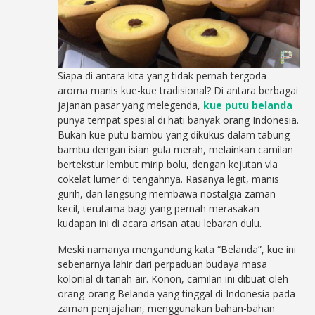
Siapa di antara kita yang tidak pernah tergoda
aroma manis kue-kue tradisional? Di antara berbagai
jajanan pasar yang melegenda,
kue putu belanda
punya tempat spesial di hati banyak orang Indonesia.
Bukan kue putu bambu yang dikukus dalam tabung
bambu dengan isian gula merah, melainkan camilan
bertekstur lembut mirip bolu, dengan kejutan vla
cokelat lumer di tengahnya. Rasanya legit, manis
gurih, dan langsung membawa nostalgia zaman
kecil, terutama bagi yang pernah merasakan
kudapan ini di acara arisan atau lebaran dulu.
Meski namanya mengandung kata “Belanda”, kue ini
sebenarnya lahir dari perpaduan budaya masa
kolonial di tanah air. Konon, camilan ini dibuat oleh
orang-orang Belanda yang tinggal di Indonesia pada
zaman penjajahan, menggunakan bahan-bahan