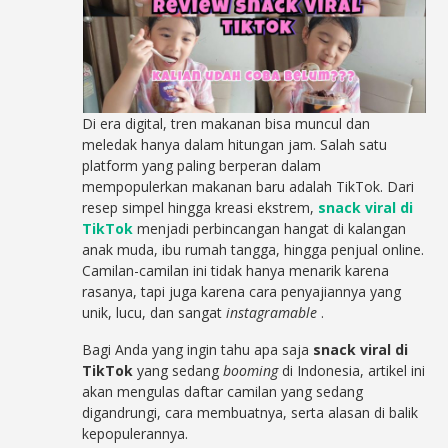
Di era digital, tren makanan bisa muncul dan
meledak hanya dalam hitungan jam. Salah satu
platform yang paling berperan dalam
mempopulerkan makanan baru adalah TikTok. Dari
resep simpel hingga kreasi ekstrem,
snack viral di
TikTok
menjadi perbincangan hangat di kalangan
anak muda, ibu rumah tangga, hingga penjual online.
Camilan-camilan ini tidak hanya menarik karena
rasanya, tapi juga karena cara penyajiannya yang
unik, lucu, dan sangat
instagramable
.
Bagi Anda yang ingin tahu apa saja
snack viral di
TikTok
yang sedang
booming
di Indonesia, artikel ini
akan mengulas daftar camilan yang sedang
digandrungi, cara membuatnya, serta alasan di balik
kepopulerannya.