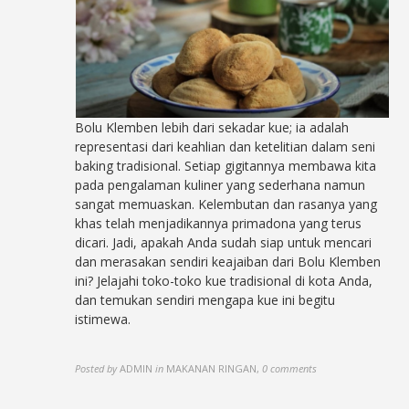
Bolu Klemben lebih dari sekadar kue; ia adalah
representasi dari keahlian dan ketelitian dalam seni
baking tradisional. Setiap gigitannya membawa kita
pada pengalaman kuliner yang sederhana namun
sangat memuaskan. Kelembutan dan rasanya yang
khas telah menjadikannya primadona yang terus
dicari. Jadi, apakah Anda sudah siap untuk mencari
dan merasakan sendiri keajaiban dari Bolu Klemben
ini? Jelajahi toko-toko kue tradisional di kota Anda,
dan temukan sendiri mengapa kue ini begitu
istimewa.
Posted by
ADMIN
in
MAKANAN RINGAN
,
0 comments