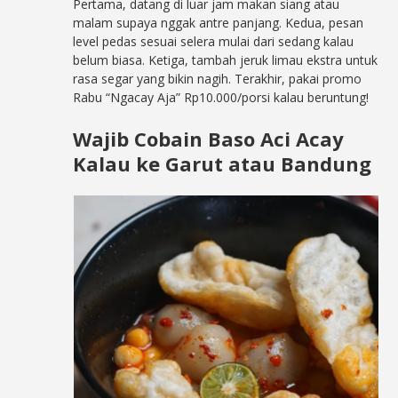
Pertama, datang di luar jam makan siang atau
malam supaya nggak antre panjang. Kedua, pesan
level pedas sesuai selera mulai dari sedang kalau
belum biasa. Ketiga, tambah jeruk limau ekstra untuk
rasa segar yang bikin nagih. Terakhir, pakai promo
Rabu “Ngacay Aja” Rp10.000/porsi kalau beruntung!
Wajib Cobain Baso Aci Acay
Kalau ke Garut atau Bandung