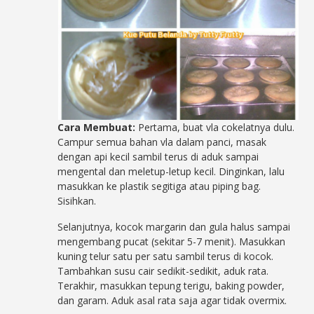
Cara Membuat:
Pertama, buat vla cokelatnya dulu.
Campur semua bahan vla dalam panci, masak
dengan api kecil sambil terus di aduk sampai
mengental dan meletup-letup kecil. Dinginkan, lalu
masukkan ke plastik segitiga atau piping bag.
Sisihkan.
Selanjutnya, kocok margarin dan gula halus sampai
mengembang pucat (sekitar 5-7 menit). Masukkan
kuning telur satu per satu sambil terus di kocok.
Tambahkan susu cair sedikit-sedikit, aduk rata.
Terakhir, masukkan tepung terigu, baking powder,
dan garam. Aduk asal rata saja agar tidak overmix.