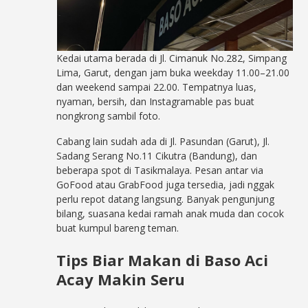
Kedai utama berada di Jl. Cimanuk No.282, Simpang
Lima, Garut, dengan jam buka weekday 11.00–21.00
dan weekend sampai 22.00. Tempatnya luas,
nyaman, bersih, dan Instagramable pas buat
nongkrong sambil foto.
Cabang lain sudah ada di Jl. Pasundan (Garut), Jl.
Sadang Serang No.11 Cikutra (Bandung), dan
beberapa spot di Tasikmalaya. Pesan antar via
GoFood atau GrabFood juga tersedia, jadi nggak
perlu repot datang langsung. Banyak pengunjung
bilang, suasana kedai ramah anak muda dan cocok
buat kumpul bareng teman.
Tips Biar Makan di Baso Aci
Acay Makin Seru