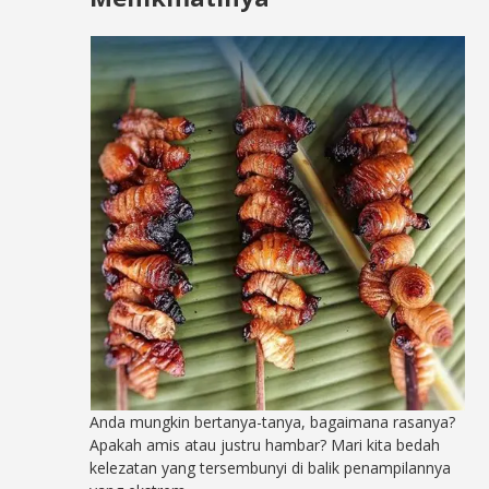
Anda mungkin bertanya-tanya, bagaimana rasanya?
Apakah amis atau justru hambar? Mari kita bedah
kelezatan yang tersembunyi di balik penampilannya