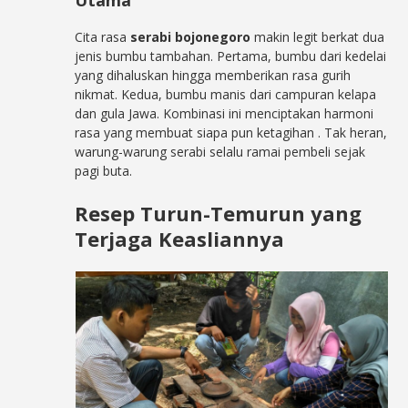
Utama
Cita rasa
serabi bojonegoro
makin legit berkat dua
jenis bumbu tambahan. Pertama, bumbu dari kedelai
yang dihaluskan hingga memberikan rasa gurih
nikmat. Kedua, bumbu manis dari campuran kelapa
dan gula Jawa. Kombinasi ini menciptakan harmoni
rasa yang membuat siapa pun ketagihan
. Tak heran,
warung-warung serabi selalu ramai pembeli sejak
pagi buta.
Resep Turun-Temurun yang
Terjaga Keasliannya