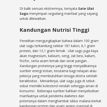
Di balik sensasi ekstremnya, ternyata
Sate Ulat
Sagu
menyimpan segudang manfaat yang sayang
untuk dilewatkan.
Kandungan Nutrisi Tinggi
Penelitian mengungkapkan bahwa dalam 100 gram
ulat sagu terkandung sekitar 181 kalori, 6,1 gram
protein, dan 13,1 gram lemak
. Ulat sagu juga kaya
akan magnesium, kalsium, seng, zat besi, kalium,
fosfor, serta asam lemak dan serat pangan
.
Kandungan proteinnya yang tinggi menjadikannya
sumber energi instan, terutama bagi nelayan atau
pekerja yang membutuhkan tenaga ekstra setelah
beraktivitas
. Menariknya, ulat sagu juga di sebut-
sebut memiliki kolesterol rendah sehingga aman di
konsumsi
. Beberapa sumber bahkan menyebutkan
manfaatnya untuk penderita diabetes dan
potensinya dalam menghambat siklus malaria berkat
kandungan protein dan asam amino esensial di