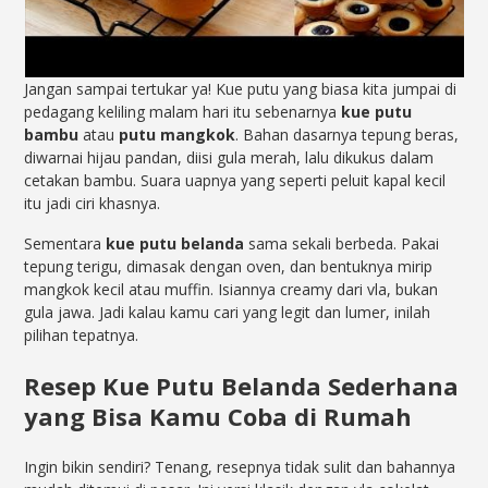
Jangan sampai tertukar ya! Kue putu yang biasa kita jumpai di
pedagang keliling malam hari itu sebenarnya
kue putu
bambu
atau
putu mangkok
. Bahan dasarnya tepung beras,
diwarnai hijau pandan, diisi gula merah, lalu dikukus dalam
cetakan bambu. Suara uapnya yang seperti peluit kapal kecil
itu jadi ciri khasnya.
Sementara
kue putu belanda
sama sekali berbeda. Pakai
tepung terigu, dimasak dengan oven, dan bentuknya mirip
mangkok kecil atau muffin. Isiannya creamy dari vla, bukan
gula jawa. Jadi kalau kamu cari yang legit dan lumer, inilah
pilihan tepatnya.
Resep Kue Putu Belanda Sederhana
yang Bisa Kamu Coba di Rumah
Ingin bikin sendiri? Tenang, resepnya tidak sulit dan bahannya