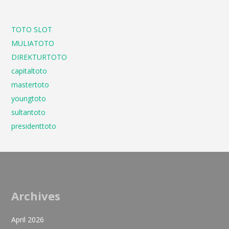
TOTO SLOT
MULIATOTO
DIREKTURTOTO
capitaltoto
mastertoto
youngtoto
sultantoto
presidenttoto
Archives
April 2026