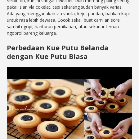
Selain itu, kue ini sangat fleksibel. Dulu memang paling sering
pakai isian vla cokelat, tapi sekarang sudah banyak variasi.
Ada yang menggunakan vla vanila, keju, pandan, bahkan kopi
untuk rasa lebih dewasa. Cocok sekali buat camilan sore
sambil ngopi, hantaran pernikahan, atau sekadar teman
ngobrol bareng keluarga.
Perbedaan Kue Putu Belanda
dengan Kue Putu Biasa