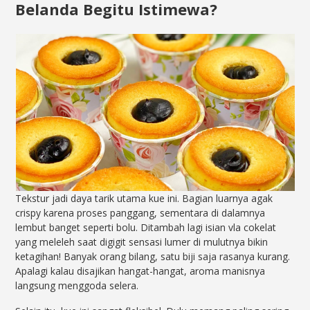
Belanda Begitu Istimewa?
Tekstur jadi daya tarik utama kue ini. Bagian luarnya agak
crispy karena proses panggang, sementara di dalamnya
lembut banget seperti bolu. Ditambah lagi isian vla cokelat
yang meleleh saat digigit sensasi lumer di mulutnya bikin
ketagihan! Banyak orang bilang, satu biji saja rasanya kurang.
Apalagi kalau disajikan hangat-hangat, aroma manisnya
langsung menggoda selera.