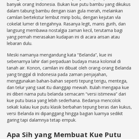
banyak orang Indonesia. Bukan kue putu bambu yang dikukus
dalam tabung bambu dengan isian gula merah, melainkan
camilan bertekstur lembut mirip bolu, dengan kejutan vla
cokelat lumer di tengahnya. Rasanya legit, manis gurih, dan
langsung membawa nostalgia zaman kecil, terutama bagi
yang pernah merasakan kudapan ini di acara arisan atau
lebaran dulu.
Meski namanya mengandung kata “Belanda”, kue ini
sebenarnya lahir dari perpaduan budaya masa kolonial di
tanah air. Konon, camilan ini dibuat oleh orang-orang Belanda
yang tinggal di Indonesia pada zaman penjajahan,
menggunakan bahan-bahan seperti tepung terigu, mentega,
dan telur yang saat itu dianggap mewah. Itulah mengapa kue
ini diberi nama putu belanda semacam “versi istimewa” dari
kue putu biasa yang lebih sederhana. Bedanya mencolok
sekali: kalau kue putu klasik berbahan tepung beras dan kukus,
versi Belanda ini dipanggang hingga bagian luarnya sedikit
garing tapi dalamnya tetap empuk.
Apa Sih yang Membuat Kue Putu