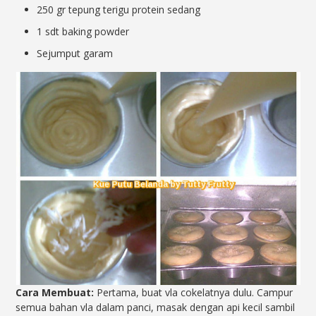
250 gr tepung terigu protein sedang
1 sdt baking powder
Sejumput garam
Cara Membuat:
Pertama, buat vla cokelatnya dulu. Campur
semua bahan vla dalam panci, masak dengan api kecil sambil