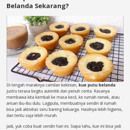
Belanda Sekarang?
Di tengah maraknya camilan kekinian,
kue putu belanda
justru terasa begitu autentik dan penuh cerita. Rasanya
membawa kita kembali ke masa kecil, ke rumah nenek, atau
arisan ibu-ibu dulu. Lagipula, membuatnya sendiri di rumah
bisa jadi aktivitas seru bareng keluarga. Hasilnya lebih higienis,
dan tentu saja lebih murah.
Jadi, yuk coba buat sendiri hari ini. Siapa tahu, kue ini bisa jadi