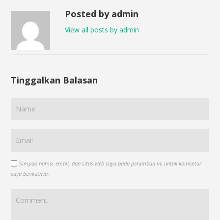
Posted by admin
View all posts by admin
Tinggalkan Balasan
Simpan nama, email, dan situs web saya pada peramban ini untuk komentar
saya berikutnya.