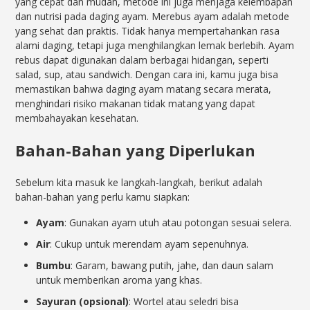
yang cepat dan mudah, metode ini juga menjaga kelembapan
dan nutrisi pada daging ayam. Merebus ayam adalah metode
yang sehat dan praktis. Tidak hanya mempertahankan rasa
alami daging, tetapi juga menghilangkan lemak berlebih. Ayam
rebus dapat digunakan dalam berbagai hidangan, seperti
salad, sup, atau sandwich. Dengan cara ini, kamu juga bisa
memastikan bahwa daging ayam matang secara merata,
menghindari risiko makanan tidak matang yang dapat
membahayakan kesehatan.
Bahan-Bahan yang Diperlukan
Sebelum kita masuk ke langkah-langkah, berikut adalah
bahan-bahan yang perlu kamu siapkan:
Ayam
: Gunakan ayam utuh atau potongan sesuai selera.
Air
: Cukup untuk merendam ayam sepenuhnya.
Bumbu
: Garam, bawang putih, jahe, dan daun salam
untuk memberikan aroma yang khas.
Sayuran (opsional)
: Wortel atau seledri bisa