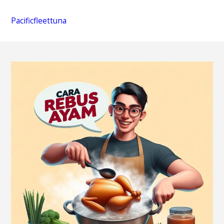
Pacificfleettuna