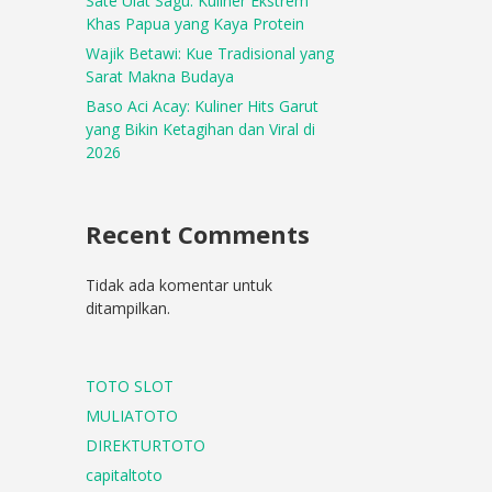
Sate Ulat Sagu: Kuliner Ekstrem
Khas Papua yang Kaya Protein
Wajik Betawi: Kue Tradisional yang
Sarat Makna Budaya
Baso Aci Acay: Kuliner Hits Garut
yang Bikin Ketagihan dan Viral di
2026
Recent Comments
Tidak ada komentar untuk
ditampilkan.
TOTO SLOT
MULIATOTO
DIREKTURTOTO
capitaltoto