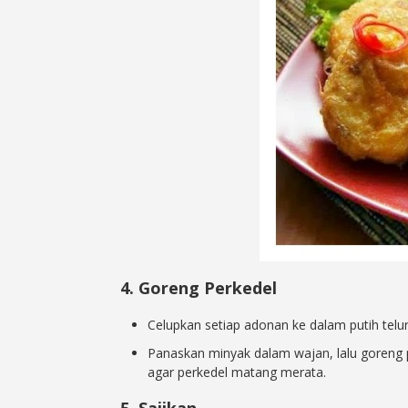
4. Goreng Perkedel
Celupkan setiap adonan ke dalam putih telur
Panaskan minyak dalam wajan, lalu goreng
agar perkedel matang merata.
5. Sajikan