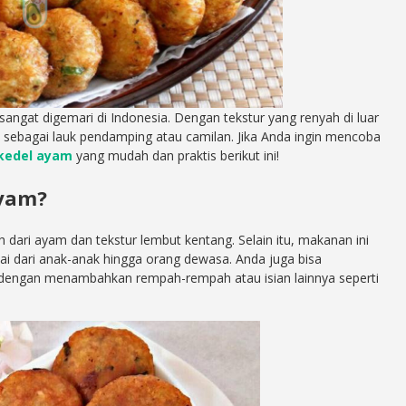
angat digemari di Indonesia. Dengan tekstur yang renyah di luar
an sebagai lauk pendamping atau camilan. Jika Anda ingin mencoba
kedel ayam
yang mudah dan praktis berikut ini!
Ayam?
dari ayam dan tekstur lembut kentang. Selain itu, makanan ini
i dari anak-anak hingga orang dewasa. Anda juga bisa
a dengan menambahkan rempah-rempah atau isian lainnya seperti