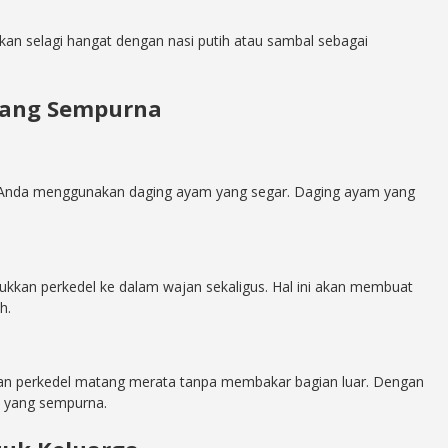
ikan selagi hangat dengan nasi putih atau sambal sebagai
yang Sempurna
n Anda menggunakan daging ayam yang segar. Daging ayam yang
kkan perkedel ke dalam wajan sekaligus. Hal ini akan membuat
h.
n perkedel matang merata tanpa membakar bagian luar. Dengan
 yang sempurna.