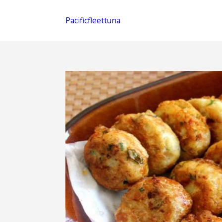
Pacificfleettuna