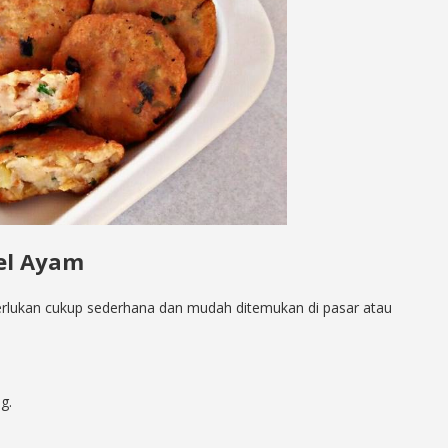
el Ayam
rlukan cukup sederhana dan mudah ditemukan di pasar atau
g.