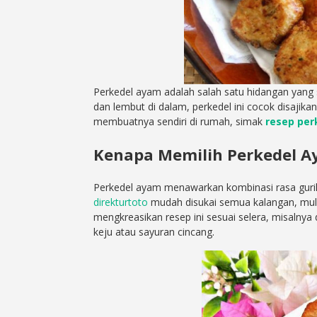
Perkedel ayam adalah salah satu hidangan yang s
dan lembut di dalam, perkedel ini cocok disajik
membuatnya sendiri di rumah, simak
resep per
Kenapa Memilih Perkedel 
Perkedel ayam menawarkan kombinasi rasa gurih 
direkturtoto
mudah disukai semua kalangan, mula
mengkreasikan resep ini sesuai selera, misalny
keju atau sayuran cincang.