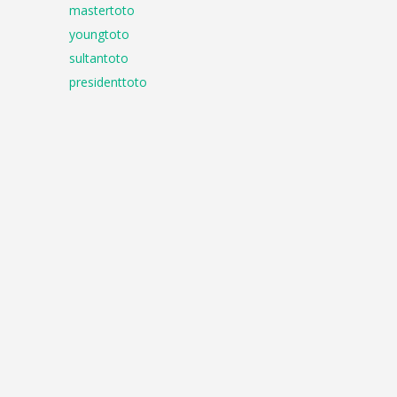
mastertoto
youngtoto
sultantoto
presidenttoto