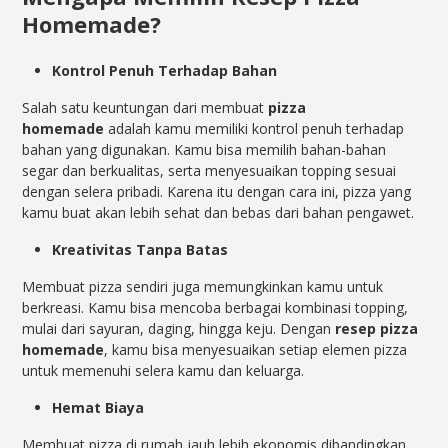
Homemade?
Kontrol Penuh Terhadap Bahan
Salah satu keuntungan dari membuat
pizza
homemade
adalah kamu memiliki kontrol penuh terhadap
bahan yang digunakan. Kamu bisa memilih bahan-bahan
segar dan berkualitas, serta menyesuaikan topping sesuai
dengan selera pribadi. Karena itu dengan cara ini, pizza yang
kamu buat akan lebih sehat dan bebas dari bahan pengawet.
Kreativitas Tanpa Batas
Membuat pizza sendiri juga memungkinkan kamu untuk
berkreasi. Kamu bisa mencoba berbagai kombinasi topping,
mulai dari sayuran, daging, hingga keju. Dengan
resep pizza
homemade
, kamu bisa menyesuaikan setiap elemen pizza
untuk memenuhi selera kamu dan keluarga.
Hemat Biaya
Membuat pizza di rumah jauh lebih ekonomis dibandingkan