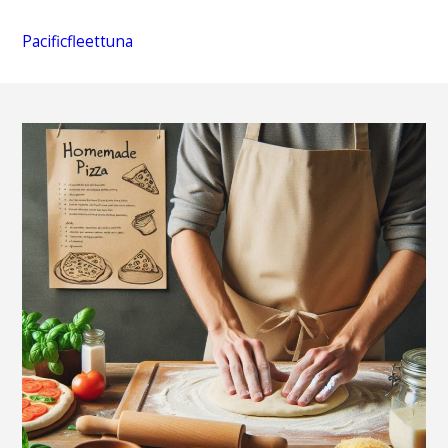
Pacificfleettuna