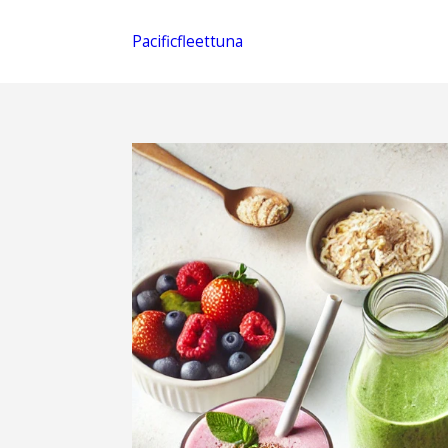
Pacificfleettuna