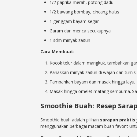
1/2 paprika merah, potong dadu
1/2 bawang bombay, cincang halus
1 genggam bayam segar
Garam dan merica secukupnya
1 sdm minyak zaitun
Cara Membuat:
Kocok telur dalam mangkuk, tambahkan ga
Panaskan minyak zaitun di wajan dan tumis
Tambahkan bayam dan masak hingga layu, la
Masak hingga omelet matang sempurna. Saji
Smoothie Buah: Resep Sara
Smoothie buah adalah pilihan
sarapan praktis
menggunakan berbagai macam buah favorit unt