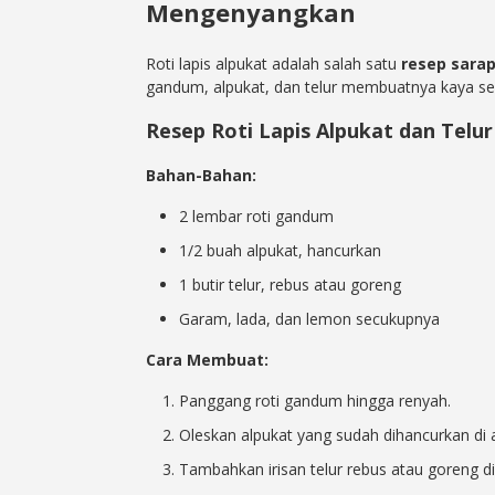
Mengenyangkan
Roti lapis alpukat adalah salah satu
resep sarap
gandum, alpukat, dan telur membuatnya kaya ser
Resep Roti Lapis Alpukat dan Telur
Bahan-Bahan:
2 lembar roti gandum
1/2 buah alpukat, hancurkan
1 butir telur, rebus atau goreng
Garam, lada, dan lemon secukupnya
Cara Membuat:
Panggang roti gandum hingga renyah.
Oleskan alpukat yang sudah dihancurkan di a
Tambahkan irisan telur rebus atau goreng di