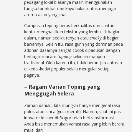
pedagang lokal biasanya masih menggunakan
tungku tanah liat dan kayu bakar untuk menjaga
aroma asap yang khas.
Campuran tepung beras berkualitas dan santan
kental menghasilkan tekstur yang lembut di bagian
dalam, namun sedikit renyah atau
smoky
di bagian
bawahnya. Selain itu, rasa gurih yang dominan pada
adonan dasarnya sangat cocok dipadukan dengan
berbagai macam
topping
kekinian maupun
tradisional. Oleh karena itu, tidak heran jika antrean
di kedai-kedai populer selalu mengular setiap
paginya.
– Ragam Varian Toping yang
Menggugah Selera
Zaman dahulu, kita mungkin hanya mengenal rasa
polos atau kinca (gula merah). Namun, saat ini para
inovator kuliner di Bogor telah bertransformasi.
Anda bisa menemukan variasi rasa yang lebih berani,
mulai dari: