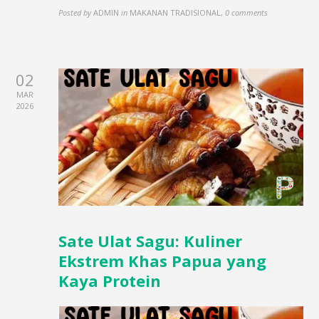
Posted by
ADMIN
in
MAKANAN TRADISIONAL
,
0 comments
02
MAR
2026
Sate Ulat Sagu: Kuliner
Ekstrem Khas Papua yang
Kaya Protein