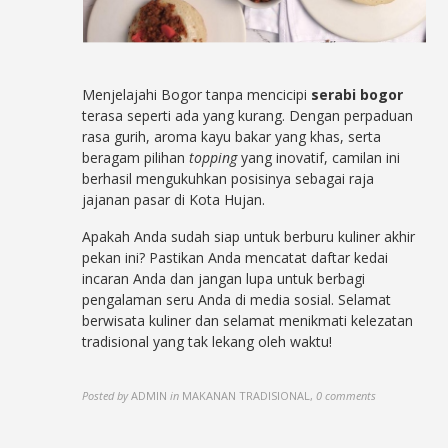
Menjelajahi Bogor tanpa mencicipi
serabi bogor
terasa seperti ada yang kurang. Dengan perpaduan
rasa gurih, aroma kayu bakar yang khas, serta
beragam pilihan
topping
yang inovatif, camilan ini
berhasil mengukuhkan posisinya sebagai raja
jajanan pasar di Kota Hujan.
Apakah Anda sudah siap untuk berburu kuliner akhir
pekan ini? Pastikan Anda mencatat daftar kedai
incaran Anda dan jangan lupa untuk berbagi
pengalaman seru Anda di media sosial. Selamat
berwisata kuliner dan selamat menikmati kelezatan
tradisional yang tak lekang oleh waktu!
Posted by
ADMIN
in
MAKANAN TRADISIONAL
,
0 comments