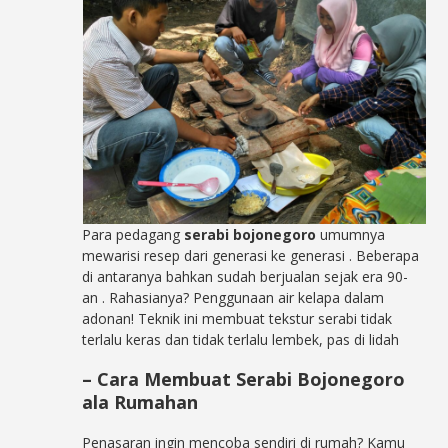
Para pedagang
serabi bojonegoro
umumnya
mewarisi resep dari generasi ke generasi
. Beberapa
di antaranya bahkan sudah berjualan sejak era 90-
an
. Rahasianya? Penggunaan air kelapa dalam
adonan! Teknik ini membuat tekstur serabi tidak
terlalu keras dan tidak terlalu lembek, pas di lidah
– Cara Membuat Serabi Bojonegoro
ala Rumahan
Penasaran ingin mencoba sendiri di rumah? Kamu