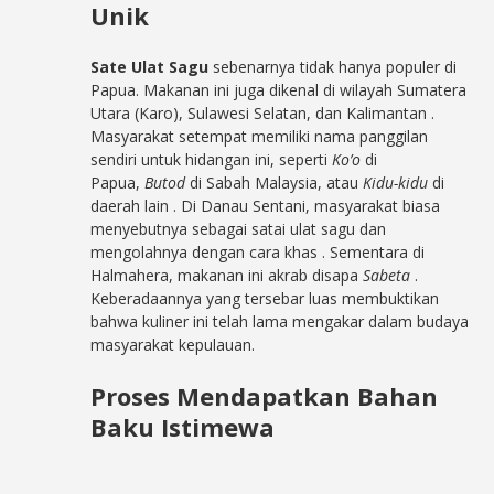
Unik
Sate Ulat Sagu
sebenarnya tidak hanya populer di
Papua. Makanan ini juga dikenal di wilayah Sumatera
Utara (Karo), Sulawesi Selatan, dan Kalimantan
.
Masyarakat setempat memiliki nama panggilan
sendiri untuk hidangan ini, seperti
Ko’o
di
Papua,
Butod
di Sabah Malaysia, atau
Kidu-kidu
di
daerah lain
. Di Danau Sentani, masyarakat biasa
menyebutnya sebagai satai ulat sagu dan
mengolahnya dengan cara khas
. Sementara di
Halmahera, makanan ini akrab disapa
Sabeta
.
Keberadaannya yang tersebar luas membuktikan
bahwa kuliner ini telah lama mengakar dalam budaya
masyarakat kepulauan.
Proses Mendapatkan Bahan
Baku Istimewa