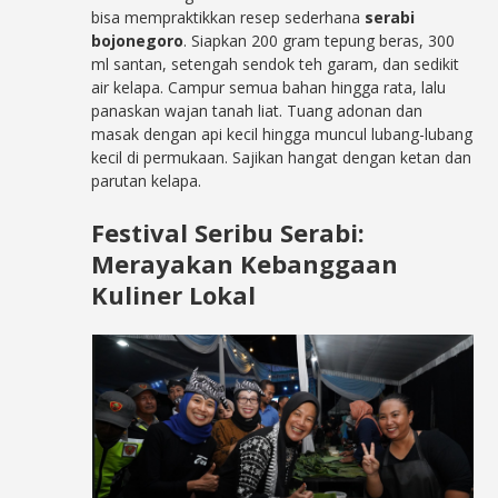
bisa mempraktikkan resep sederhana
serabi
bojonegoro
. Siapkan 200 gram tepung beras, 300
ml santan, setengah sendok teh garam, dan sedikit
air kelapa. Campur semua bahan hingga rata, lalu
panaskan wajan tanah liat. Tuang adonan dan
masak dengan api kecil hingga muncul lubang-lubang
kecil di permukaan. Sajikan hangat dengan ketan dan
parutan kelapa.
Festival Seribu Serabi:
Merayakan Kebanggaan
Kuliner Lokal