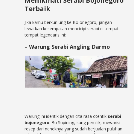
Menikmati Serabi Bojonegoro
Terbaik
Jika kamu berkunjung ke Bojonegoro, jangan
lewatkan kesempatan mencicipi serabi di tempat-
tempat legendaris ini:
– Warung Serabi Angling Darmo
Warung ini identik dengan cita rasa otentik
serabi
bojonegoro
. Bu Supining, sang pemilik, mewarisi
resep dari neneknya yang sudah berjualan puluhan