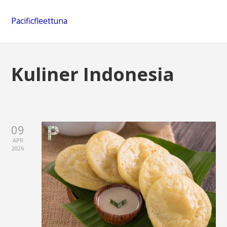
Pacificfleettuna
Kuliner Indonesia
09
APR
2026