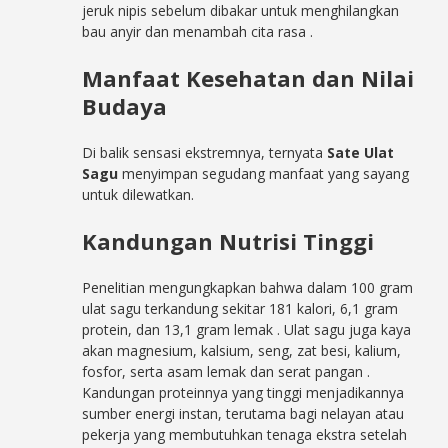
jeruk nipis sebelum dibakar untuk menghilangkan
bau anyir dan menambah cita rasa
.
Manfaat Kesehatan dan Nilai
Budaya
Di balik sensasi ekstremnya, ternyata
Sate Ulat
Sagu
menyimpan segudang manfaat yang sayang
untuk dilewatkan.
Kandungan Nutrisi Tinggi
Penelitian mengungkapkan bahwa dalam 100 gram
ulat sagu terkandung sekitar 181 kalori, 6,1 gram
protein, dan 13,1 gram lemak
. Ulat sagu juga kaya
akan magnesium, kalsium, seng, zat besi, kalium,
fosfor, serta asam lemak dan serat pangan
.
Kandungan proteinnya yang tinggi menjadikannya
sumber energi instan, terutama bagi nelayan atau
pekerja yang membutuhkan tenaga ekstra setelah