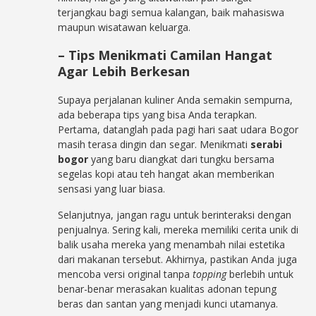
terjangkau bagi semua kalangan, baik mahasiswa
maupun wisatawan keluarga.
– Tips Menikmati Camilan Hangat
Agar Lebih Berkesan
Supaya perjalanan kuliner Anda semakin sempurna,
ada beberapa tips yang bisa Anda terapkan.
Pertama, datanglah pada pagi hari saat udara Bogor
masih terasa dingin dan segar. Menikmati
serabi
bogor
yang baru diangkat dari tungku bersama
segelas kopi atau teh hangat akan memberikan
sensasi yang luar biasa.
Selanjutnya, jangan ragu untuk berinteraksi dengan
penjualnya. Sering kali, mereka memiliki cerita unik di
balik usaha mereka yang menambah nilai estetika
dari makanan tersebut. Akhirnya, pastikan Anda juga
mencoba versi original tanpa
topping
berlebih untuk
benar-benar merasakan kualitas adonan tepung
beras dan santan yang menjadi kunci utamanya.