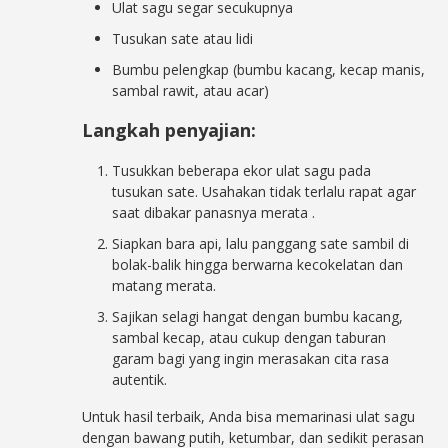
Ulat sagu segar secukupnya
Tusukan sate atau lidi
Bumbu pelengkap (bumbu kacang, kecap manis,
sambal rawit, atau acar)
Langkah penyajian:
Tusukkan beberapa ekor ulat sagu pada
tusukan sate. Usahakan tidak terlalu rapat agar
saat dibakar panasnya merata
.
Siapkan bara api, lalu panggang sate sambil di
bolak-balik hingga berwarna kecokelatan dan
matang merata.
Sajikan selagi hangat dengan bumbu kacang,
sambal kecap, atau cukup dengan taburan
garam bagi yang ingin merasakan cita rasa
autentik.
Untuk hasil terbaik, Anda bisa memarinasi ulat sagu
dengan bawang putih, ketumbar, dan sedikit perasan