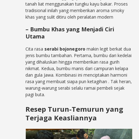
tanah liat menggunakan tungku kayu bakar. Proses
tradisional inilah yang memberikan aroma smoky
khas yang sulit ditiru oleh peralatan modern
– Bumbu Khas yang Menjadi Ciri
Utama
Cita rasa
serabi bojonegoro
makin legit berkat dua
jenis bumbu tambahan. Pertama, bumbu dari kedelai
yang dihaluskan hingga memberikan rasa gurih
nikmat. Kedua, bumbu manis dari campuran kelapa
dan gula Jawa. Kombinasi ini menciptakan harmoni
rasa yang membuat siapa pun ketagihan
. Tak heran,
warung-warung serabi selalu ramai pembeli sejak
pagi buta.
Resep Turun-Temurun yang
Terjaga Keasliannya