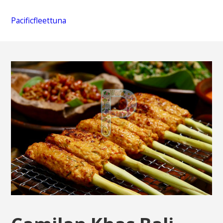
Pacificfleettuna