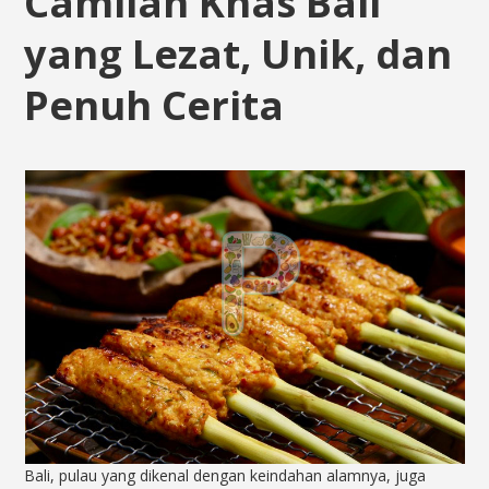
Camilan Khas Bali
yang Lezat, Unik, dan
Penuh Cerita
Bali, pulau yang dikenal dengan keindahan alamnya, juga