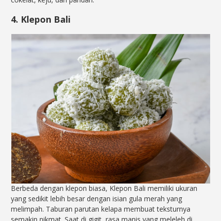
4. Klepon Bali
Berbeda dengan klepon biasa, Klepon Bali memiliki ukuran
yang sedikit lebih besar dengan isian gula merah yang
melimpah. Taburan parutan kelapa membuat teksturnya
semakin nikmat. Saat di gigit, rasa manis yang meleleh di