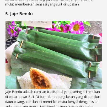
mulut memberikan sensasi yang sulit di lupakan.
5. Jaje Bendu
Jaje Bendu adalah camilan tradisional yang sering di temukan
di pasar-pasar Bali. Di buat dari tepung ketan yang di bungkus
daun pisang, camilan ini memiliki tekstur kenyal dengan isian
gula aren yang manis. Jaje Bendu sangat cocok di santap