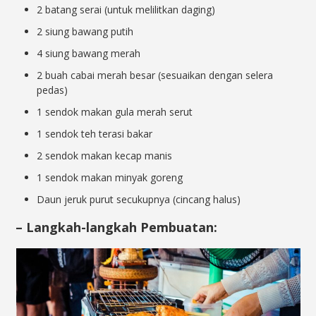
2 batang serai (untuk melilitkan daging)
2 siung bawang putih
4 siung bawang merah
2 buah cabai merah besar (sesuaikan dengan selera
pedas)
1 sendok makan gula merah serut
1 sendok teh terasi bakar
2 sendok makan kecap manis
1 sendok makan minyak goreng
Daun jeruk purut secukupnya (cincang halus)
– Langkah-langkah Pembuatan: