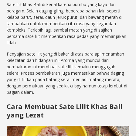
Sate lilit khas Bali di kenal karena bumbu yang kaya dan
beragam. Selain daging giling, beberapa bahan lain seperti
kelapa parut, serai, daun jeruk purut, dan bawang merah di
tambahkan untuk memberikan cita rasa yang segar dan
kompleks. Terlebih lagi, sambal matah yang di sajikan
bersama sate lilit memberikan rasa pedas yang memanjakan
lidah.
Penyajian sate lilit yang di bakar di atas bara api menambah
kelezatan dari hidangan ini. Aroma yang muncul dari
pembakaran ini membuat sate lilit semakin menggugah
selera. Proses pembakaran juga memastikan bahwa daging
yang di lilitkan pada batang serai menjadi matang merata,
dengan permukaan yang sedikit crispy namun tetap lembut di
bagian dalam.
Cara Membuat Sate Lilit Khas Bali
yang Lezat