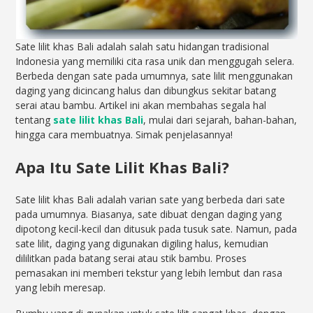
Sate lilit khas Bali adalah salah satu hidangan tradisional
Indonesia yang memiliki cita rasa unik dan menggugah selera.
Berbeda dengan sate pada umumnya, sate lilit menggunakan
daging yang dicincang halus dan dibungkus sekitar batang
serai atau bambu. Artikel ini akan membahas segala hal
tentang
sate lilit khas Bali
, mulai dari sejarah, bahan-bahan,
hingga cara membuatnya. Simak penjelasannya!
Apa Itu Sate Lilit Khas Bali?
Sate lilit khas Bali adalah varian sate yang berbeda dari sate
pada umumnya. Biasanya, sate dibuat dengan daging yang
dipotong kecil-kecil dan ditusuk pada tusuk sate. Namun, pada
sate lilit, daging yang digunakan digiling halus, kemudian
dililitkan pada batang serai atau stik bambu. Proses
pemasakan ini memberi tekstur yang lebih lembut dan rasa
yang lebih meresap.