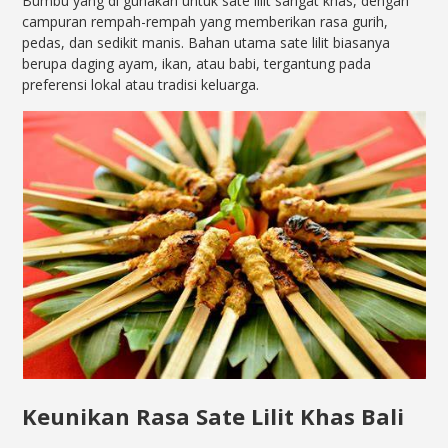
Bumbu yang di gunakan untuk sate lilit sangat khas, dengan
campuran rempah-rempah yang memberikan rasa gurih,
pedas, dan sedikit manis. Bahan utama sate lilit biasanya
berupa daging ayam, ikan, atau babi, tergantung pada
preferensi lokal atau tradisi keluarga.
Keunikan Rasa Sate Lilit Khas Bali