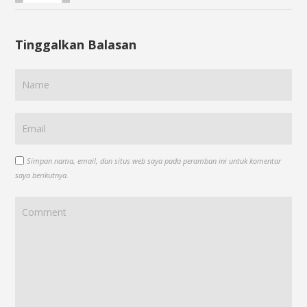
Tinggalkan Balasan
Simpan nama, email, dan situs web saya pada peramban ini untuk komentar
saya berikutnya.