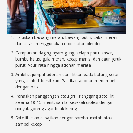
Haluskan bawang merah, bawang putih, cabai merah,
dan terasi menggunakan cobek atau blender.
Campurkan daging ayam giling, kelapa parut kasar,
bumbu halus, gula merah, kecap manis, dan daun jeruk
purut. Aduk rata hingga adonan merata.
Ambil sejumput adonan dan lilitkan pada batang serai
yang telah di bersihkan. Pastikan adonan menempel
dengan baik.
Panaskan panggangan atau grill. Panggang sate lilit
selama 10-15 menit, sambil sesekali diolesi dengan
minyak goreng agar tidak kering.
Sate lilit siap di sajikan dengan sambal matah atau
sambal kecap.