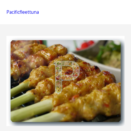
Pacificfleettuna