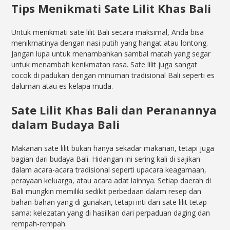
Tips Menikmati Sate Lilit Khas Bali
Untuk menikmati sate lilit Bali secara maksimal, Anda bisa
menikmatinya dengan nasi putih yang hangat atau lontong.
Jangan lupa untuk menambahkan sambal matah yang segar
untuk menambah kenikmatan rasa. Sate lilit juga sangat
cocok di padukan dengan minuman tradisional Bali seperti es
daluman atau es kelapa muda.
Sate Lilit Khas Bali dan Peranannya
dalam Budaya Bali
Makanan sate lilit bukan hanya sekadar makanan, tetapi juga
bagian dari budaya Bali. Hidangan ini sering kali di sajikan
dalam acara-acara tradisional seperti upacara keagamaan,
perayaan keluarga, atau acara adat lainnya. Setiap daerah di
Bali mungkin memiliki sedikit perbedaan dalam resep dan
bahan-bahan yang di gunakan, tetapi inti dari sate lilit tetap
sama: kelezatan yang di hasilkan dari perpaduan daging dan
rempah-rempah.