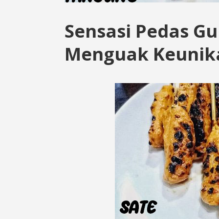
Sensasi Pedas Gu
Menguak Keunika