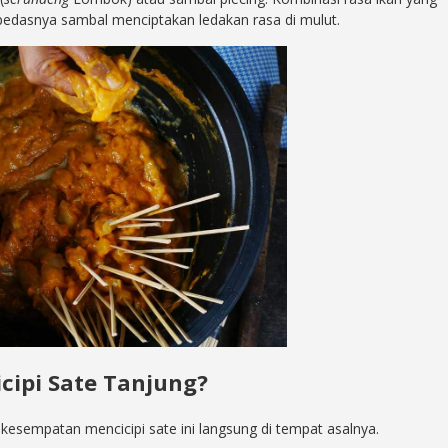
pedasnya sambal menciptakan ledakan rasa di mulut.
cipi Sate Tanjung?
kesempatan mencicipi sate ini langsung di tempat asalnya.