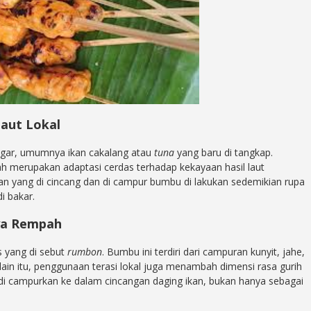
aut Lokal
segar, umumnya ikan cakalang atau
tuna
yang baru di tangkap.
h merupakan adaptasi cerdas terhadap kekayaan hasil laut
n yang di cincang dan di campur bumbu di lakukan sedemikian rupa
i bakar.
ya Rempah
s yang di sebut
rumbon
. Bumbu ini terdiri dari campuran kunyit, jahe,
Selain itu, penggunaan terasi lokal juga menambah dimensi rasa gurih
i campurkan ke dalam cincangan daging ikan, bukan hanya sebagai