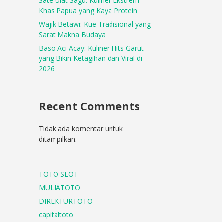
Sate Ulat Sagu: Kuliner Ekstrem
Khas Papua yang Kaya Protein
Wajik Betawi: Kue Tradisional yang
Sarat Makna Budaya
Baso Aci Acay: Kuliner Hits Garut
yang Bikin Ketagihan dan Viral di
2026
Recent Comments
Tidak ada komentar untuk
ditampilkan.
TOTO SLOT
MULIATOTO
DIREKTURTOTO
capitaltoto