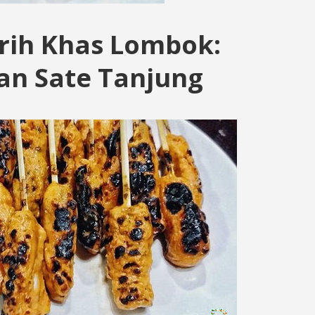
rih Khas Lombok:
n Sate Tanjung