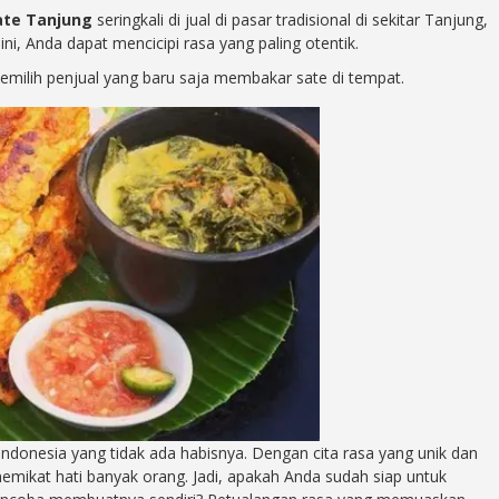
ate Tanjung
seringkali di jual di pasar tradisional di sekitar Tanjung,
ni, Anda dapat mencicipi rasa yang paling otentik.
milih penjual yang baru saja membakar sate di tempat.
ndonesia yang tidak ada habisnya. Dengan cita rasa yang unik dan
memikat hati banyak orang. Jadi, apakah Anda sudah siap untuk