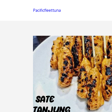
Pacificfleettuna