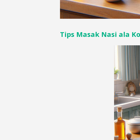
Tips Masak Nasi ala K