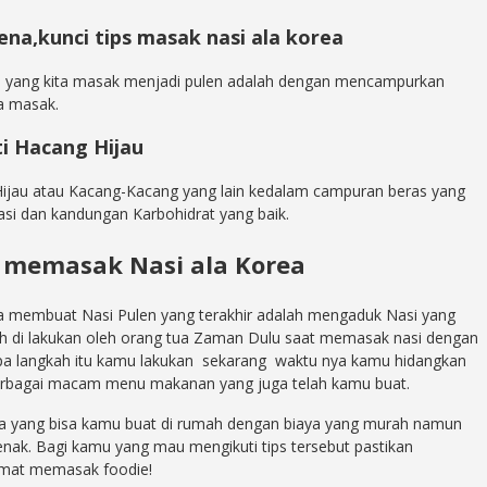
a,kunci tips masak nasi ala korea
i yang kita masak menjadi pulen adalah dengan mencampurkan
a masak.
ti Hacang Hijau
ijau atau Kacang-Kacang yang lain kedalam campuran beras yang
si dan kandungan Karbohidrat yang baik.
s memasak Nasi ala Korea
a membuat Nasi Pulen yang terakhir adalah mengaduk Nasi yang
ah di lakukan oleh orang tua Zaman Dulu saat memasak nasi dengan
a langkah itu kamu lakukan sekarang waktu nya kamu hidangkan
erbagai macam menu makanan yang juga telah kamu buat.
a yang bisa kamu buat di rumah dengan biaya yang murah namun
ak. Bagi kamu yang mau mengikuti tips tersebut pastikan
lamat memasak foodie!