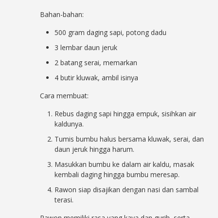
Bahan-bahan:
500 gram daging sapi, potong dadu
3 lembar daun jeruk
2 batang serai, memarkan
4 butir kluwak, ambil isinya
Cara membuat:
Rebus daging sapi hingga empuk, sisihkan air
kaldunya.
Tumis bumbu halus bersama kluwak, serai, dan
daun jeruk hingga harum.
Masukkan bumbu ke dalam air kaldu, masak
kembali daging hingga bumbu meresap.
Rawon siap disajikan dengan nasi dan sambal
terasi.
Rawon memiliki rasa yang kaya dan gurih, serta