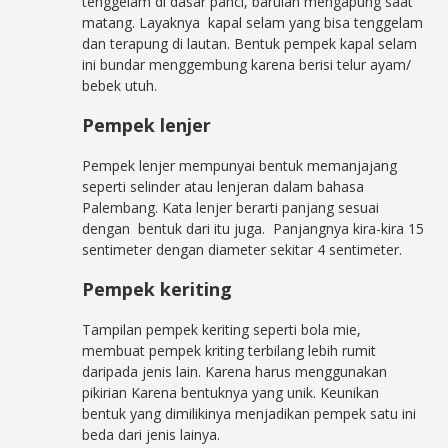
tenggelam di dasar panci, barulah mengapung saat
matang. Layaknya kapal selam yang bisa tenggelam
dan terapung di lautan. Bentuk pempek kapal selam
ini bundar menggembung karena berisi telur ayam/
bebek utuh.
Pempek lenjer
Pempek lenjer mempunyai bentuk memanjajang
seperti selinder atau lenjeran dalam bahasa
Palembang. Kata lenjer berarti panjang sesuai
dengan bentuk dari itu juga. Panjangnya kira-kira 15
sentimeter dengan diameter sekitar 4 sentimeter.
Pempek keriting
Tampilan pempek keriting seperti bola mie,
membuat pempek kriting terbilang lebih rumit
daripada jenis lain. Karena harus menggunakan
pikirian Karena bentuknya yang unik. Keunikan
bentuk yang dimilikinya menjadikan pempek satu ini
beda dari jenis lainya.