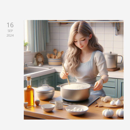
16
SEP
2024