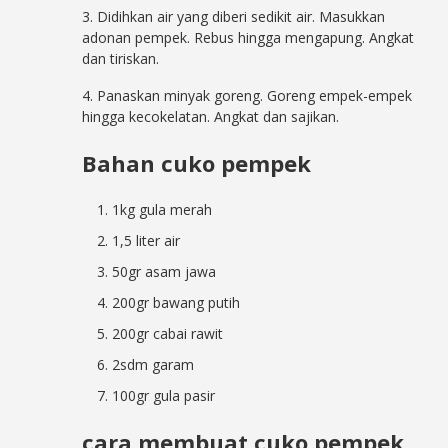
3. Didihkan air yang diberi sedikit air. Masukkan
adonan pempek. Rebus hingga mengapung. Angkat
dan tiriskan.
4. Panaskan minyak goreng. Goreng empek-empek
hingga kecokelatan. Angkat dan sajikan.
Bahan cuko pempek
1kg gula merah
1,5 liter air
50gr asam jawa
200gr bawang putih
200gr cabai rawit
2sdm garam
100gr gula pasir
cara membuat cuko pempek