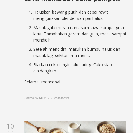
Haluskan bawang putih dan cabai rawit
menggunakan blender sampai halus.
Masak gula merah dan asam jawa sampai gula
larut. Tambhakan garam dan gula, mask sampai
mendidih.
Setelah mendidih, masukan bumbu halus dan
masak lagi sekitar lima menit.
Biarkan cuko dingin lalu saring. Cuko siap
dihidangkan.
Selamat mencoba!
Posted by
ADMIN
,
0 comments
10
SEP