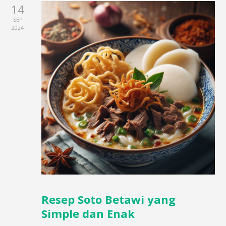
14
SEP
2024
Resep Soto Betawi yang
Simple dan Enak