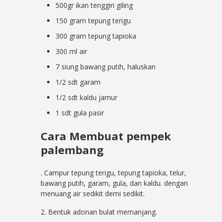
500gr ikan tenggiri giling
150 gram tepung terigu
300 gram tepung tapioka
300 ml air
7 siung bawang putih, haluskan
1/2 sdt garam
1/2 sdt kaldu jamur
1 sdt gula pasir
Cara Membuat pempek
palembang
. Campur tepung terigu, tepung tapioka, telur,
bawang putih, garam, gula, dan kaldu. dengan
menuang air sedikit demi sedikit.
2. Bentuk adonan bulat memanjang.