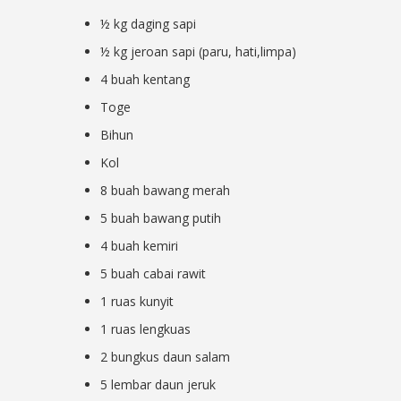
½ kg daging sapi
½ kg jeroan sapi (paru, hati,limpa)
4 buah kentang
Toge
Bihun
Kol
8 buah bawang merah
5 buah bawang putih
4 buah kemiri
5 buah cabai rawit
1 ruas kunyit
1 ruas lengkuas
2 bungkus daun salam
5 lembar daun jeruk