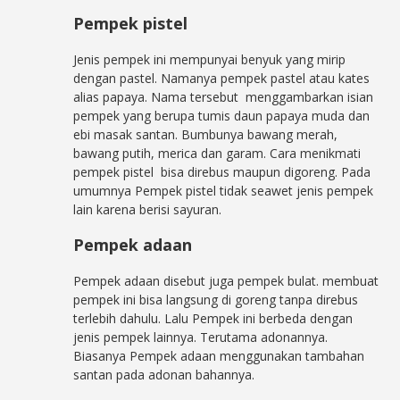
Pempek pistel
Jenis pempek ini mempunyai benyuk yang mirip
dengan pastel. Namanya pempek pastel atau kates
alias papaya. Nama tersebut menggambarkan isian
pempek yang berupa tumis daun papaya muda dan
ebi masak santan. Bumbunya bawang merah,
bawang putih, merica dan garam. Cara menikmati
pempek pistel bisa direbus maupun digoreng. Pada
umumnya Pempek pistel tidak seawet jenis pempek
lain karena berisi sayuran.
Pempek adaan
Pempek adaan disebut juga pempek bulat. membuat
pempek ini bisa langsung di goreng tanpa direbus
terlebih dahulu. Lalu Pempek ini berbeda dengan
jenis pempek lainnya. Terutama adonannya.
Biasanya Pempek adaan menggunakan tambahan
santan pada adonan bahannya.