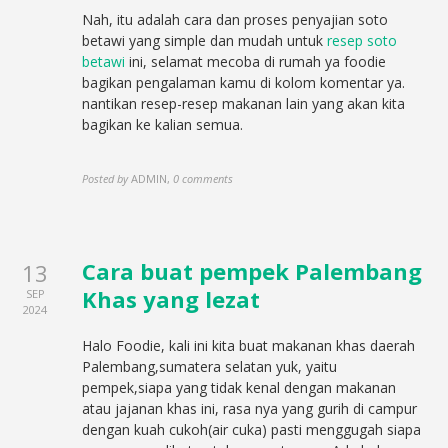
Nah, itu adalah cara dan proses penyajian soto
betawi yang simple dan mudah untuk
resep soto
betawi
ini, selamat mecoba di rumah ya foodie
bagikan pengalaman kamu di kolom komentar ya.
nantikan resep-resep makanan lain yang akan kita
bagikan ke kalian semua.
Posted by
ADMIN
,
0 comments
Cara buat pempek Palembang
13
Khas yang lezat
SEP
2024
Halo Foodie, kali ini kita buat makanan khas daerah
Palembang,sumatera selatan yuk, yaitu
pempek,siapa yang tidak kenal dengan makanan
atau jajanan khas ini, rasa nya yang gurih di campur
dengan kuah cukoh(air cuka) pasti menggugah siapa