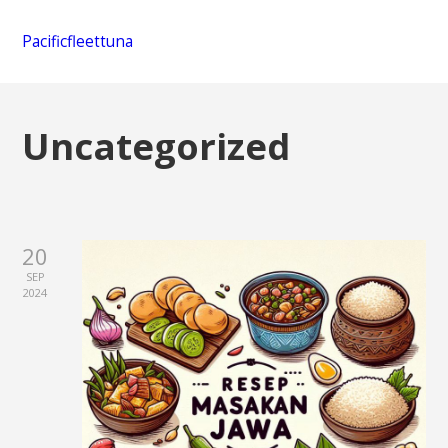
Pacificfleettuna
Uncategorized
20
SEP
2024