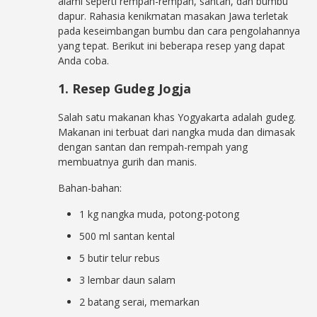
alami seperti rempah-rempah, santan, dan bumbu
dapur. Rahasia kenikmatan masakan Jawa terletak
pada keseimbangan bumbu dan cara pengolahannya
yang tepat. Berikut ini beberapa resep yang dapat
Anda coba.
1. Resep Gudeg Jogja
Salah satu makanan khas Yogyakarta adalah gudeg.
Makanan ini terbuat dari nangka muda dan dimasak
dengan santan dan rempah-rempah yang
membuatnya gurih dan manis.
Bahan-bahan:
1 kg nangka muda, potong-potong
500 ml santan kental
5 butir telur rebus
3 lembar daun salam
2 batang serai, memarkan