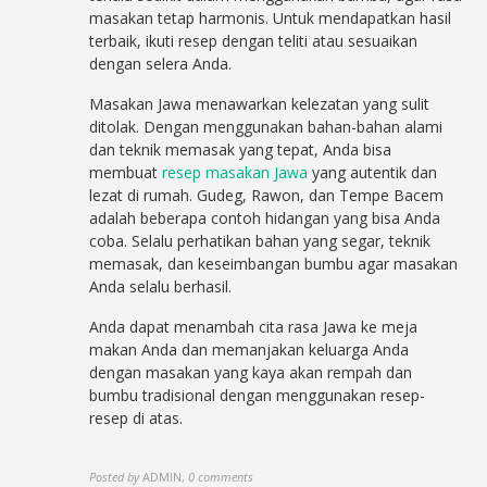
masakan tetap harmonis. Untuk mendapatkan hasil
terbaik, ikuti resep dengan teliti atau sesuaikan
dengan selera Anda.
Masakan Jawa menawarkan kelezatan yang sulit
ditolak. Dengan menggunakan bahan-bahan alami
dan teknik memasak yang tepat, Anda bisa
membuat
resep masakan Jawa
yang autentik dan
lezat di rumah. Gudeg, Rawon, dan Tempe Bacem
adalah beberapa contoh hidangan yang bisa Anda
coba. Selalu perhatikan bahan yang segar, teknik
memasak, dan keseimbangan bumbu agar masakan
Anda selalu berhasil.
Anda dapat menambah cita rasa Jawa ke meja
makan Anda dan memanjakan keluarga Anda
dengan masakan yang kaya akan rempah dan
bumbu tradisional dengan menggunakan resep-
resep di atas.
Posted by
ADMIN
,
0 comments